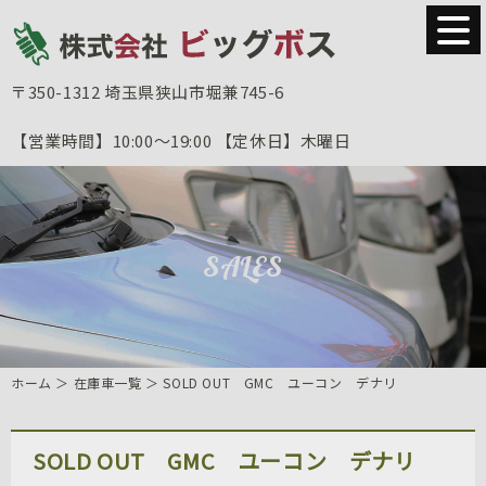
〒350-1312
埼玉県狭山市堀兼745-6
【営業時間】
10:00～19:00
【定休日】
木曜日
SALES
ホーム
＞ 在庫車一覧 ＞ SOLD OUT GMC ユーコン デナリ
SOLD OUT GMC ユーコン デナリ