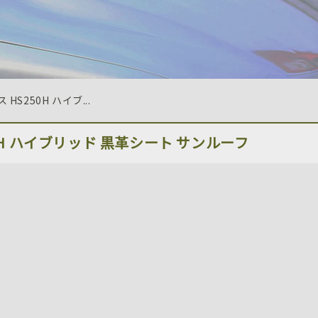
HS250H ハイブ...
250H ハイブリッド 黒革シート サンルーフ