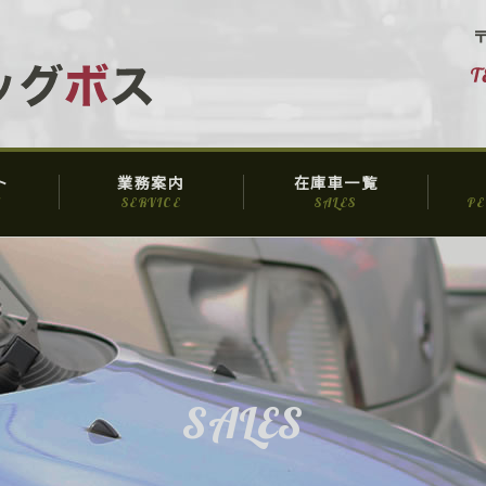
〒
ト
業務案内
在庫車一覧
SERVICE
SALES
P
SALES