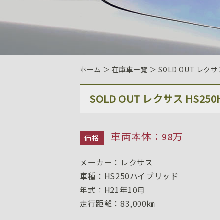
ホーム
＞ 在庫車一覧 ＞ SOLD OUT レクサス 
SOLD OUT レクサス HS
車両本体：98万
価格
メーカー：レクサス
車種：HS250ハイブリッド
年式：H21年10月
走行距離：83,000㎞