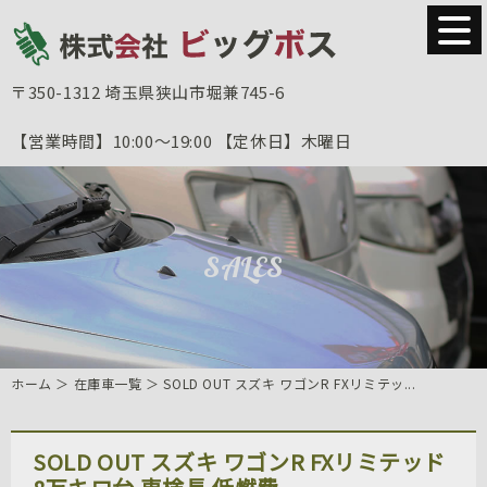
〒350-1312
埼玉県狭山市堀兼745-6
【営業時間】
10:00～19:00
【定休日】
木曜日
SALES
ホーム
＞ 在庫車一覧 ＞ SOLD OUT スズキ ワゴンR FXリミテッ...
SOLD OUT スズキ ワゴンR FXリミテッド