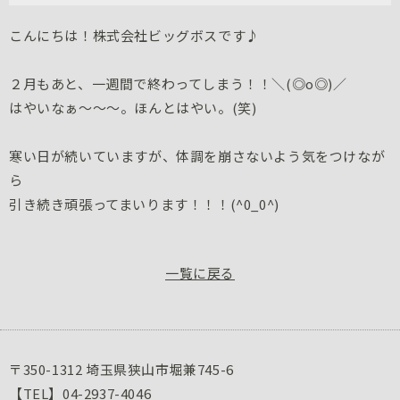
こんにちは！株式会社ビッグボスです♪
２月もあと、一週間で終わってしまう！！＼(◎o◎)／
はやいなぁ～～～。ほんとはやい。(笑)
寒い日が続いていますが、体調を崩さないよう気をつけなが
ら
引き続き頑張ってまいります！！！(^0_0^)
一覧に戻る
〒350-1312 埼玉県狭山市堀兼745-6
【TEL】04-2937-4046