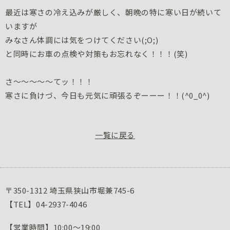
最近は寒さの冷え込みが厳しく、朝晩の特に寒い日が続いて
いますが
みなさん体調には気をつけてください(;O;)
と同時にお車の点検や対策もお忘れなく！！！(笑)
さ～～～～～てッ！！！
寒さに負けづ、今日も元気に頑張るぞーーー！！(^0_0^)
一覧に戻る
〒350-1312 埼玉県狭山市堀兼745-6
【TEL】04-2937-4046
【営業時間】10:00～19:00